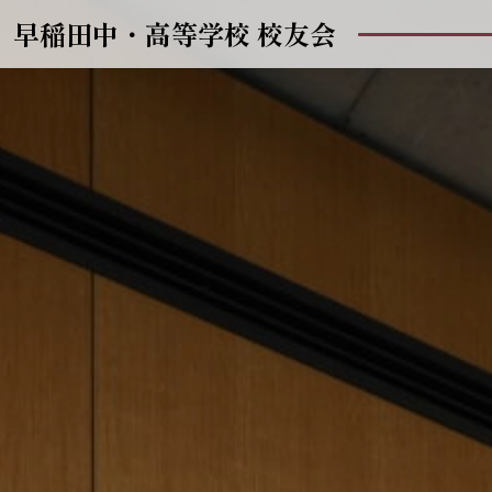
早稲田中・高等学校 校友会